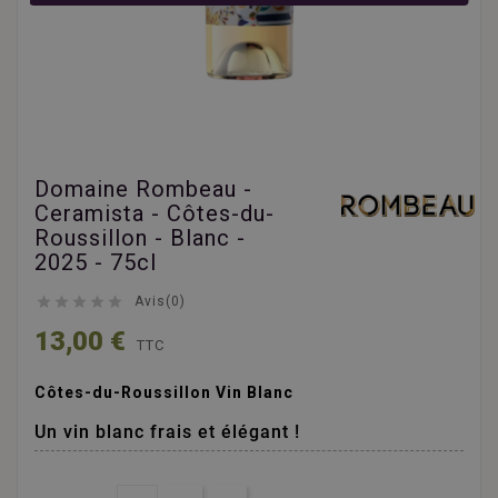
Domaine Rombeau -
Ceramista - Côtes-du-
Roussillon - Blanc -
2025 - 75cl





Avis(0)
13,00 €
TTC
Côtes-du-Roussillon Vin Blanc
Un vin blanc frais et élégant !