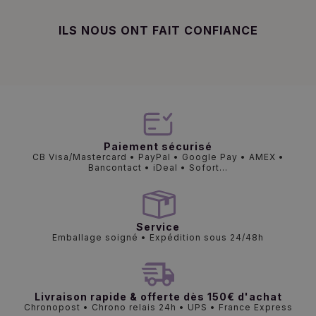
ILS NOUS ONT FAIT CONFIANCE
Paiement sécurisé
CB Visa/Mastercard • PayPal • Google Pay • AMEX •
Bancontact • iDeal • Sofort...
Service
Emballage soigné • Expédition sous 24/48h
Livraison rapide & offerte dès 150€ d'achat
Chronopost • Chrono relais 24h • UPS • France Express