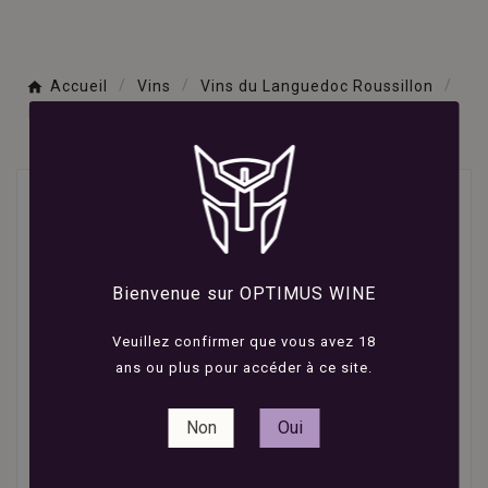
Accueil
Vins
Vins du Languedoc Roussillon
Domaine Rombeau - Ceramista - Côtes-du-Roussillon -
Blanc - 2025 - 75cl
Bienvenue sur OPTIMUS WINE
Veuillez confirmer que vous avez 18
ans ou plus pour accéder à ce site.
Non
Oui