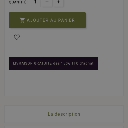
QUANTITÉ :

AJOUTER AU PANIER
LIVRAISON GRATUITE dès 150€ TTC d'achat
La description